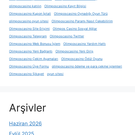
olimposcasino katılın
Olimposcasino Kayıt Bilgisi
Olimposcasino Kupon İptali
Olimposcasino Oynadığı Oyun Türü
olimposcasino oyun sitesi
Olimposcasino Paramı Nasıl Çekebilirim
Olimposcasino Site Erişimi
Olimpos Casino Sosyal Ağlar
Olimposcasino Telegram
Olimposcasino Twitter
Olimposcasino Web Bonusu İşlem
Olimposcasino Yardım Hattı
Olimposcasino Yeni Bağlantı
Olimposcasino Yeni Giriş
Olimposcasino Çekim Aşamaları
Olimposcasino Ödül Oyunu
Olimposcasino Üye Formu
olimposcasino ödeme ve para çekme i̇şlemleri
Olimposcasino Şikayet
oyun sitesi
Arşivler
Haziran 2026
Eylül 2025