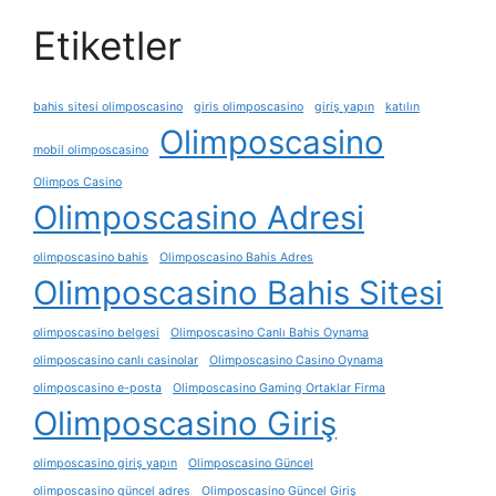
Etiketler
bahis sitesi olimposcasino
giris olimposcasino
giriş yapın
katılın
Olimposcasino
mobil olimposcasino
Olimpos Casino
Olimposcasino Adresi
olimposcasino bahis
Olimposcasino Bahis Adres
Olimposcasino Bahis Sitesi
olimposcasino belgesi
Olimposcasino Canlı Bahis Oynama
olimposcasino canlı casinolar
Olimposcasino Casino Oynama
olimposcasino e-posta
Olimposcasino Gaming Ortaklar Firma
Olimposcasino Giriş
olimposcasino giriş yapın
Olimposcasino Güncel
olimposcasino güncel adres
Olimposcasino Güncel Giriş