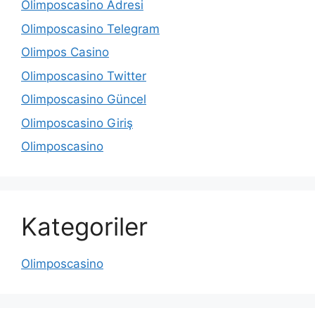
Olimposcasino Adresi
Olimposcasino Telegram
Olimpos Casino
Olimposcasino Twitter
Olimposcasino Güncel
Olimposcasino Giriş
Olimposcasino
Kategoriler
Olimposcasino