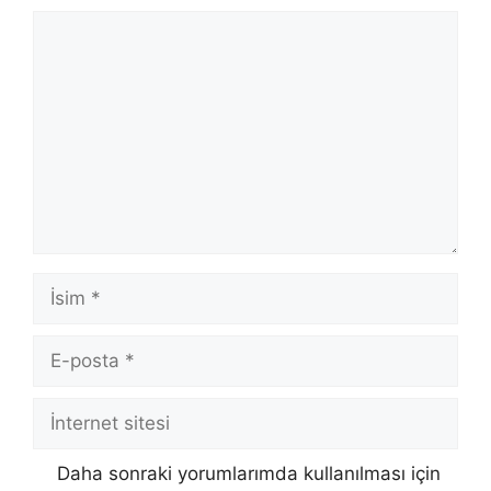
Yorum
İsim
E-
posta
İnternet
sitesi
Daha sonraki yorumlarımda kullanılması için