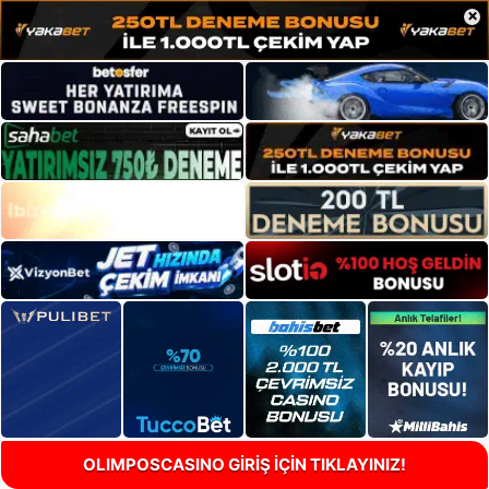
×
OLIMPOSCASINO GİRİŞ İÇİN TIKLAYINIZ!