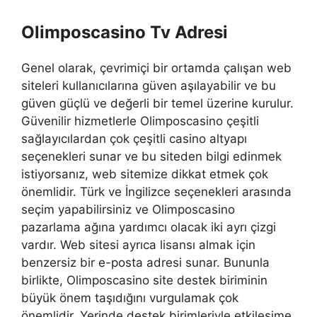
Olimposcasino Tv Adresi
Genel olarak, çevrimiçi bir ortamda çalışan web
siteleri kullanıcılarına güven aşılayabilir ve bu
güven güçlü ve değerli bir temel üzerine kurulur.
Güvenilir hizmetlerle Olimposcasino çeşitli
sağlayıcılardan çok çeşitli casino altyapı
seçenekleri sunar ve bu siteden bilgi edinmek
istiyorsanız, web sitemize dikkat etmek çok
önemlidir. Türk ve İngilizce seçenekleri arasında
seçim yapabilirsiniz ve Olimposcasino
pazarlama ağına yardımcı olacak iki ayrı çizgi
vardır. Web sitesi ayrıca lisansı almak için
benzersiz bir e-posta adresi sunar. Bununla
birlikte, Olimposcasino site destek biriminin
büyük önem taşıdığını vurgulamak çok
önemlidir. Yerinde destek birimleriyle etkileşime