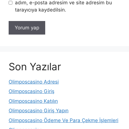
adım, e-posta adresim ve site adresim bu
tarayıcıya kaydedilsin.
Son Yazılar
Olimposcasino Adresi
Olimposcasino Giriş
Olimposcasino Katılın
Olimposcasino Giriş Yapın
Olimposcasino Ödeme Ve Para Çekme İşlemleri