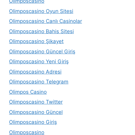
Olimposcasino
Olimposcasino Oyun Sitesi
Olimposcasino Canlı Casinolar
Olimposcasino Bahis Sitesi
Olimposcasino Şikayet
Olimposcasino Güncel Giriş
Olimposcasino Yeni Giriş
Olimposcasino Adresi
Olimposcasino Telegram
Olimpos Casino
Olimposcasino Twitter
Olimposcasino Güncel
Olimposcasino Giriş
Olimposcasino