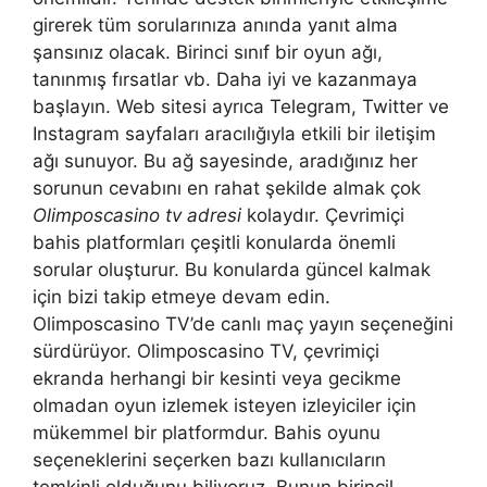
girerek tüm sorularınıza anında yanıt alma
şansınız olacak. Birinci sınıf bir oyun ağı,
tanınmış fırsatlar vb. Daha iyi ve kazanmaya
başlayın. Web sitesi ayrıca Telegram, Twitter ve
Instagram sayfaları aracılığıyla etkili bir iletişim
ağı sunuyor. Bu ağ sayesinde, aradığınız her
sorunun cevabını en rahat şekilde almak çok
Olimposcasino tv adresi
kolaydır. Çevrimiçi
bahis platformları çeşitli konularda önemli
sorular oluşturur. Bu konularda güncel kalmak
için bizi takip etmeye devam edin.
Olimposcasino TV’de canlı maç yayın seçeneğini
sürdürüyor. Olimposcasino TV, çevrimiçi
ekranda herhangi bir kesinti veya gecikme
olmadan oyun izlemek isteyen izleyiciler için
mükemmel bir platformdur. Bahis oyunu
seçeneklerini seçerken bazı kullanıcıların