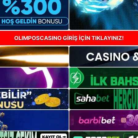
OLIMPOSCASINO GİRİŞ İÇİN TIKLAYINIZ!