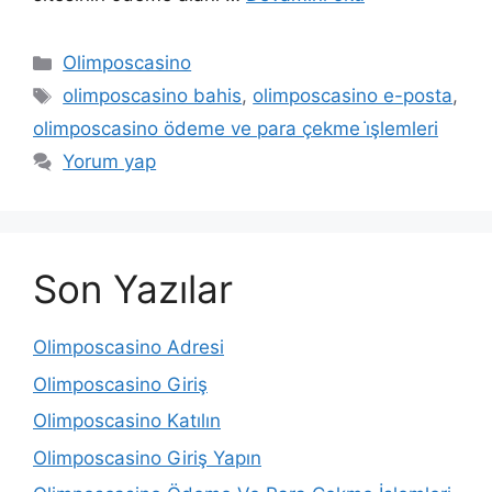
Kategoriler
Olimposcasino
Etiketler
olimposcasino bahis
,
olimposcasino e-posta
,
olimposcasino ödeme ve para çekme i̇şlemleri
Yorum yap
Son Yazılar
Olimposcasino Adresi
Olimposcasino Giriş
Olimposcasino Katılın
Olimposcasino Giriş Yapın