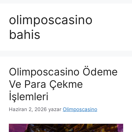
olimposcasino
bahis
Olimposcasino Ödeme
Ve Para Çekme
İşlemleri
Haziran 2, 2026
yazar
Olimposcasino