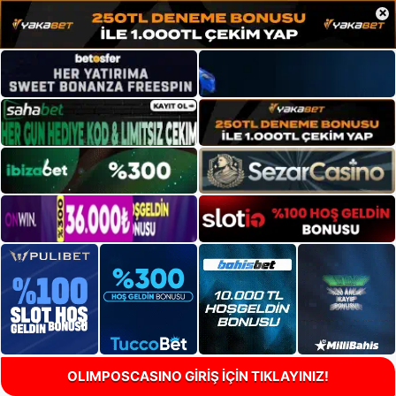
×
OLIMPOSCASINO GİRİŞ İÇİN TIKLAYINIZ!